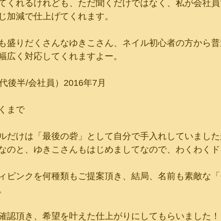
てくれるけれども、ただ聞くだけではなく、私が会社員
じ加減で仕上げてくれます。
も盛りだくさんなゆきこさん、ネイル初心者の方から普
幅広く対応してくれますよー。
代後半/会社員）2016年7月
くまで
ルだけは「最後の砦」として自分で手入れしていました
なのと、ゆきこさんもはじめましてなので、わくわくド
ィピンクを何種類もご提案頂き、結局、名前も素敵な「
。
確認頂き、希望を叶えた仕上がりにしてもらいました！