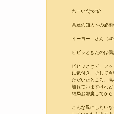
わーい*\(^o^)/*
共通の知人への施術
イーヨー　さん（40
ビビッときたのは偶
ピピッときて、フッ
に気付き、そして今
ただいたところ、高
離れていますけれど
結局お邪魔してから
こんな風にしたいな