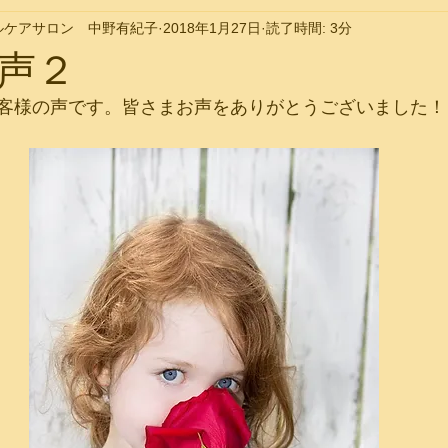
ルケアサロン 中野有紀子
2018年1月27日
読了時間: 3分
声２
客様の声です。皆さまお声をありがとうございました！