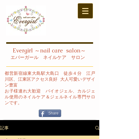
Evergirl ～nail care salon～
エバーガール ネイルケア サロン​
都営新宿線東大島駅大島口 徒歩４分 江戸
川区、江東区アクセス良好 大人可愛いデザイ
ン豊富
お子様連れ大歓迎 バイオジェル、カルジェ
ル使用のネイルケア＆ジェルネイル専門サロ
ンです。
Share
記事